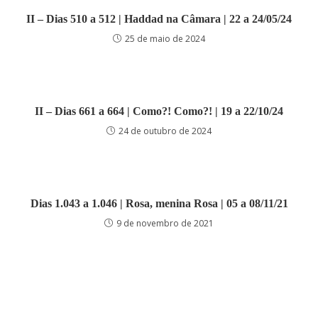
II – Dias 510 a 512 | Haddad na Câmara | 22 a 24/05/24
25 de maio de 2024
II – Dias 661 a 664 | Como?! Como?! | 19 a 22/10/24
24 de outubro de 2024
Dias 1.043 a 1.046 | Rosa, menina Rosa | 05 a 08/11/21
9 de novembro de 2021