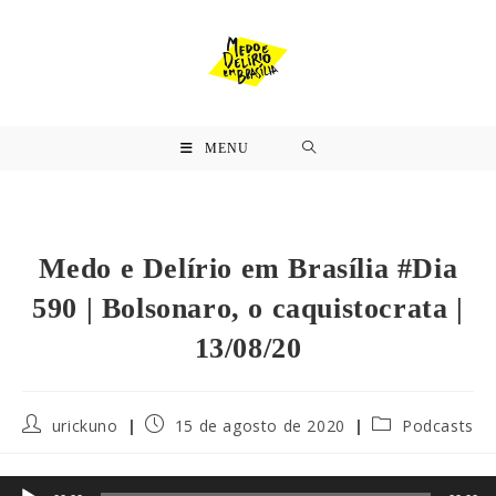
MENU
Medo e Delírio em Brasília #Dia
590 | Bolsonaro, o caquistocrata |
13/08/20
urickuno
15 de agosto de 2020
Podcasts
Tocador