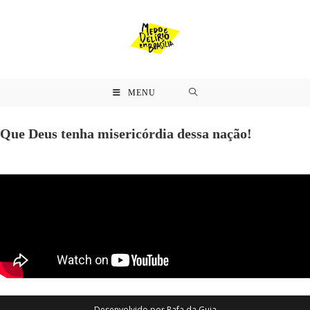
MENU
Que Deus tenha misericórdia dessa nação!
Desenvolvido por
Rafa da Guia