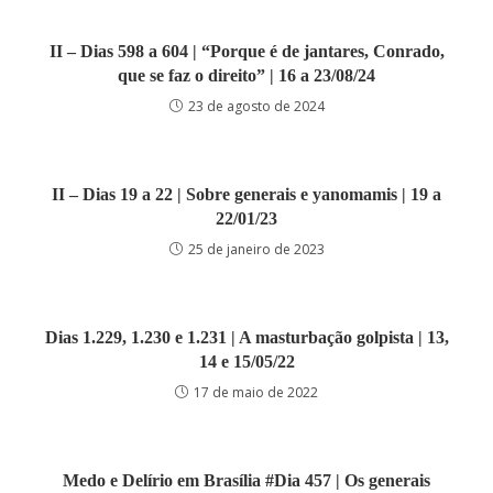
II – Dias 598 a 604 | “Porque é de jantares, Conrado,
que se faz o direito” | 16 a 23/08/24
23 de agosto de 2024
II – Dias 19 a 22 | Sobre generais e yanomamis | 19 a
22/01/23
25 de janeiro de 2023
Dias 1.229, 1.230 e 1.231 | A masturbação golpista | 13,
14 e 15/05/22
17 de maio de 2022
Medo e Delírio em Brasília #Dia 457 | Os generais