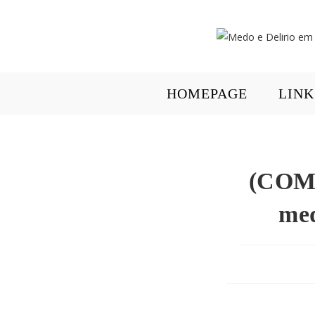
HOMEPAGE
LINK
(COM 
med