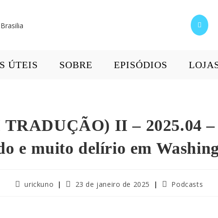
S ÚTEIS
SOBRE
EPISÓDIOS
LOJA
TRADUÇÃO) II – 2025.04 –
o e muito delírio em Washin
urickuno
23 de janeiro de 2025
Podcasts