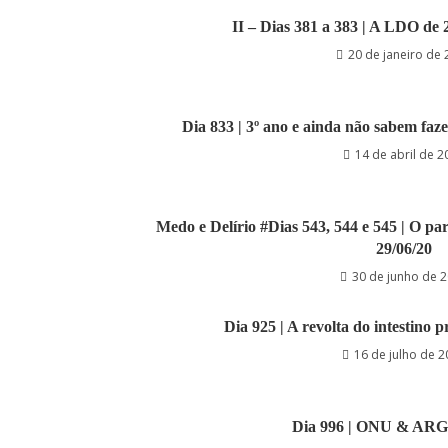
II – Dias 381 a 383 | A LDO de 2
20 de janeiro de
Dia 833 | 3º ano e ainda não sabem faz
14 de abril de 2
Medo e Delírio #Dias 543, 544 e 545 | O par
29/06/20
30 de junho de 
Dia 925 | A revolta do intestino p
16 de julho de 
Dia 996 | ONU & ARG 