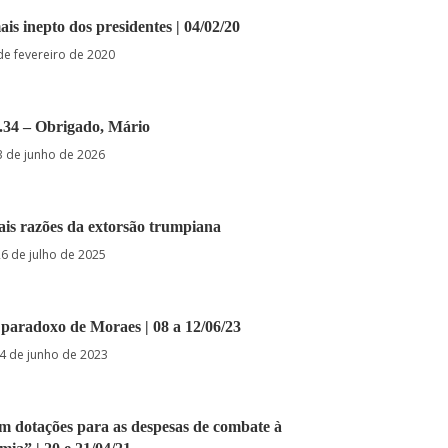
ais inepto dos presidentes | 04/02/20
de fevereiro de 2020
6.34 – Obrigado, Mário
3 de junho de 2026
eais razões da extorsão trumpiana
26 de julho de 2025
O paradoxo de Moraes | 08 a 12/06/23
4 de junho de 2023
am dotações para as despesas de combate à