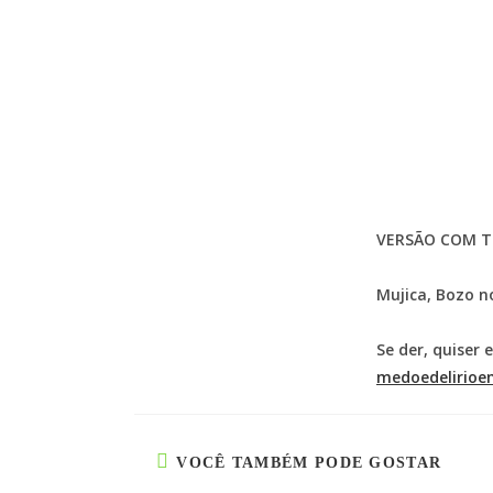
VERSÃO COM 
Mujica, Bozo n
Se der, quiser 
medoedelirioe
VOCÊ TAMBÉM PODE GOSTAR