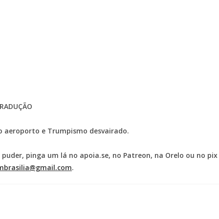
TRADUÇÃO
o aeroporto e Trumpismo desvairado.
e puder, pinga um lá no apoia.se, no Patreon, na Orelo ou no pix
mbrasilia@gmail.com
.