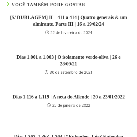
VOCÊ TAMBÉM PODE GOSTAR
[S/ DUBLAGEM] II – 411 a 414 | Quatro generais & um
almirante, Parte III | 16 a 19/02/24
22 de fevereiro de 2024
Dias 1.001 a 1.003 | O isolamento verde-oliva | 26 e
28/09/21
30 de setembro de 2021
Dias 1.116 a 1.119 | A neta do Allende | 20 a 23/01/2022
25 de janeiro de 2022
Dias 1.362, 1.363, 1.364 | “Entendeu, Jair? Entendeu