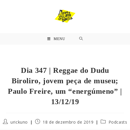
MENU
Dia 347 | Reggae do Dudu
Biroliro, jovem peça de museu;
Paulo Freire, um “energúmeno” |
13/12/19
urickuno
18 de dezembro de 2019
Podcasts