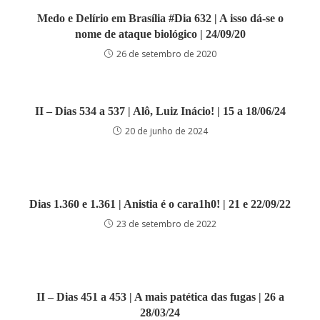
Medo e Delírio em Brasília #Dia 632 | A isso dá-se o
nome de ataque biológico | 24/09/20
26 de setembro de 2020
II – Dias 534 a 537 | Alô, Luiz Inácio! | 15 a 18/06/24
20 de junho de 2024
Dias 1.360 e 1.361 | Anistia é o cara1h0! | 21 e 22/09/22
23 de setembro de 2022
II – Dias 451 a 453 | A mais patética das fugas | 26 a
28/03/24