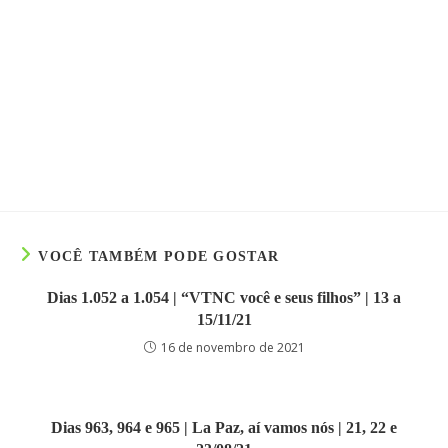
VOCÊ TAMBÉM PODE GOSTAR
Dias 1.052 a 1.054 | “VTNC você e seus filhos” | 13 a
15/11/21
16 de novembro de 2021
Dias 963, 964 e 965 | La Paz, aí vamos nós | 21, 22 e