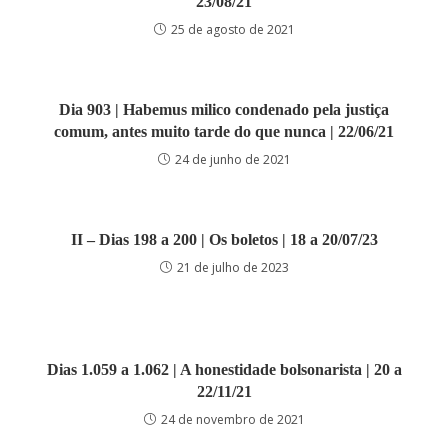
23/08/21
25 de agosto de 2021
Dia 903 | Habemus milico condenado pela justiça
comum, antes muito tarde do que nunca | 22/06/21
24 de junho de 2021
II – Dias 198 a 200 | Os boletos | 18 a 20/07/23
21 de julho de 2023
Dias 1.059 a 1.062 | A honestidade bolsonarista | 20 a
22/11/21
24 de novembro de 2021