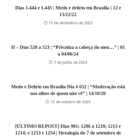
Dias 1.444 e 1.445 | Medo e delírio em Brasília | 12 e
13/12/22
15 de dezembro de 2022
II – Dias 520 a 523 | “Privatiza a cabeça do meu…” | 01
a 04/06/24
7 de junho de 2024
Medo e Delírio em Brasília Dia # 652 | “Moderação está
nos olhos de quem não vê” | 14/10/20
15 de outubro de 2020
[ÚLTIMO REPOST] Dias 981; 1206 a 1210; 1213 e
1214; e 1253 e 1254 | Hexalogia do 7 de setembro de