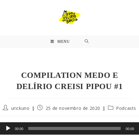
MENU
COMPILATION MEDO E
DELÍRIO CREISI PIPOU #1
urickuno
25 de novembro de 2020
Podcasts
Tocador
00:00
00:00
de