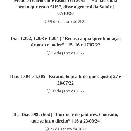
Medo e Delírio em Brasília Dia #645 | “Eu não sabia
nem o que era o SUS”, disse o general da Saúde |
07/10/20
9 de outubro de 2020
Dias 1.292, 1.293 e 1.294 | “Recusa a qualquer limitação
de gozo e poder” | 15, 16 e 17/07/22
19 de julho de 2022
Dias 1.304 e 1.305 | Escândalo pra tudo que é gosto| 27 e
28/07/22
30 de julho de 2022
II – Dias 598 a 604 | “Porque é de jantares, Conrado,
que se faz o direito” | 16 a 23/08/24
23 de agosto de 2024