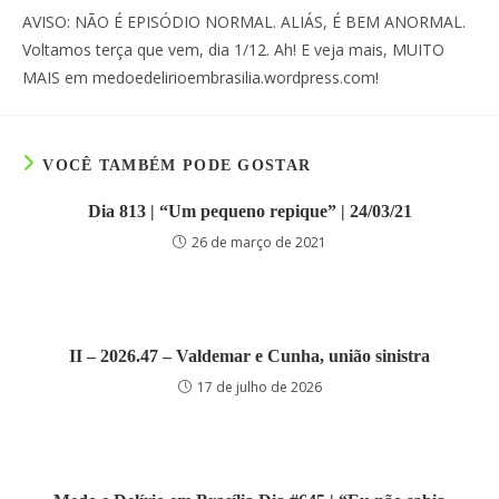
áudio
AVISO: NÃO É EPISÓDIO NORMAL. ALIÁS, É BEM ANORMAL.
Voltamos terça que vem, dia 1/12. Ah! E veja mais, MUITO
MAIS em medoedelirioembrasilia.wordpress.com!
VOCÊ TAMBÉM PODE GOSTAR
Dia 813 | “Um pequeno repique” | 24/03/21
26 de março de 2021
II – 2026.47 – Valdemar e Cunha, união sinistra
17 de julho de 2026