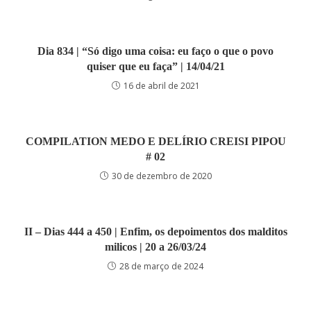
Dia 834 | “Só digo uma coisa: eu faço o que o povo
quiser que eu faça” | 14/04/21
16 de abril de 2021
COMPILATION MEDO E DELÍRIO CREISI PIPOU
# 02
30 de dezembro de 2020
II – Dias 444 a 450 | Enfim, os depoimentos dos malditos
milicos | 20 a 26/03/24
28 de março de 2024