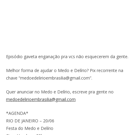
Episódio gaveta enganação pra vcs não esquecerem da gente.
Melhor forma de ajudar o Medo e Delírio? Pix recorrente na
chave “medoedelirioembrasilia@gmail.com”.
Quer anunciar no Medo e Delírio, escreve pra gente no
medoedelirioembrasilia@gmail.com
*AGENDA*
RIO DE JANEIRO – 20/06
Festa do Medo e Delírio