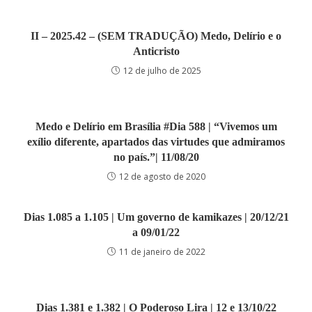
II – 2025.42 – (SEM TRADUÇÃO) Medo, Delírio e o
Anticristo
12 de julho de 2025
Medo e Delírio em Brasília #Dia 588 | “Vivemos um
exílio diferente, apartados das virtudes que admiramos
no país.”| 11/08/20
12 de agosto de 2020
Dias 1.085 a 1.105 | Um governo de kamikazes | 20/12/21
a 09/01/22
11 de janeiro de 2022
Dias 1.381 e 1.382 | O Poderoso Lira | 12 e 13/10/22