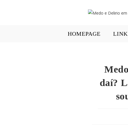
HOMEPAGE
LINK
Medo 
daí? L
so