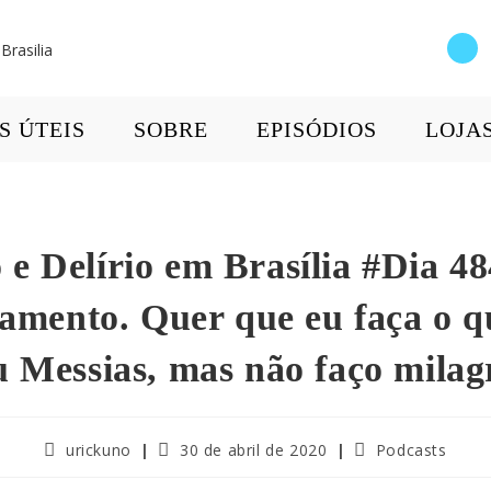
S ÚTEIS
SOBRE
EPISÓDIOS
LOJA
e Delírio em Brasília #Dia 48
amento. Quer que eu faça o 
u Messias, mas não faço milag
urickuno
30 de abril de 2020
Podcasts