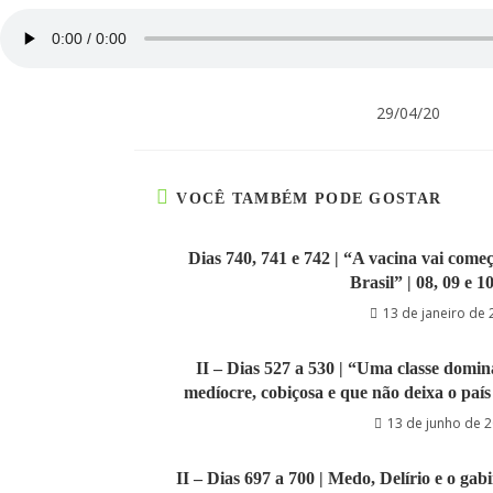
29/04/20
VOCÊ TAMBÉM PODE GOSTAR
Dias 740, 741 e 742 | “A vacina vai com
Brasil” | 08, 09 e 1
13 de janeiro de
II – Dias 527 a 530 | “Uma classe domin
medíocre, cobiçosa e que não deixa o país 
13 de junho de 
II – Dias 697 a 700 | Medo, Delírio e o gab