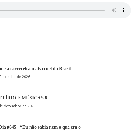
o e a carcereira mais cruel do Brasil
9 de julho de 2026
ELÍRIO E MÚSICAS 8
de dezembro de 2025
Dia #645 | “Eu não sabia nem o que era o