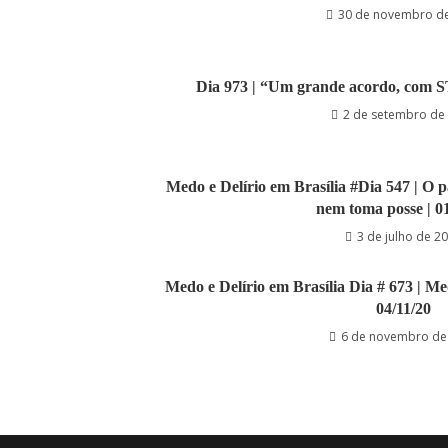
30 de novembro d
Dia 973 | “Um grande acordo, com ST
2 de setembro de
Medo e Delírio em Brasília #Dia 547 | O 
nem toma posse | 0
3 de julho de 2
Medo e Delírio em Brasília Dia # 673 | M
04/11/20
6 de novembro de