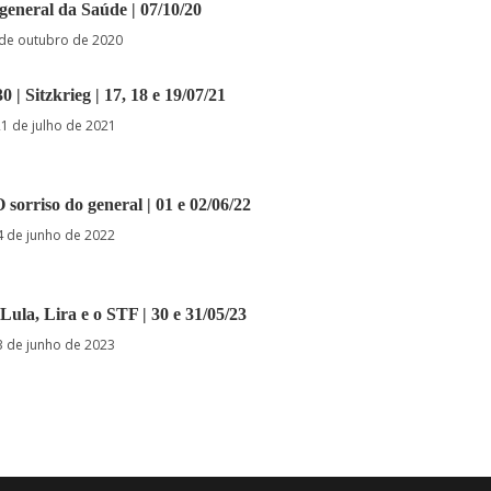
general da Saúde | 07/10/20
 de outubro de 2020
0 | Sitzkrieg | 17, 18 e 19/07/21
21 de julho de 2021
O sorriso do general | 01 e 02/06/22
4 de junho de 2022
 Lula, Lira e o STF | 30 e 31/05/23
3 de junho de 2023