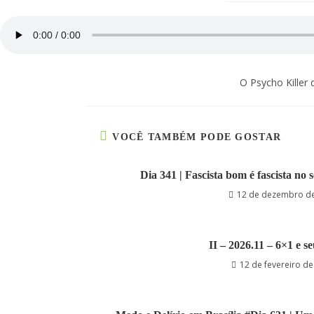
O Psycho Killer 
VOCÊ TAMBÉM PODE GOSTAR
Dia 341 | Fascista bom é fascista no 
12 de dezembro d
II – 2026.11 – 6×1 e se
12 de fevereiro d