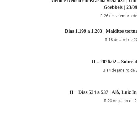
Medo e Delírio em Brasília #Dia 631 | U
Goebbels | 23/0
26 de setembro d
Dias 1.199 a 1.203 | Malditos tortu
18 de abril de 2
II – 2026.02 – Sobre
14 de janeiro de
II – Dias 534 a 537 | Alô, Luiz In
20 de junho de 