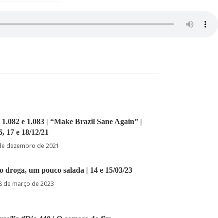
.082 e 1.083 | “Make Brazil Sane Again” |
6, 17 e 18/12/21
de dezembro de 2021
o droga, um pouco salada | 14 e 15/03/23
8 de março de 2023