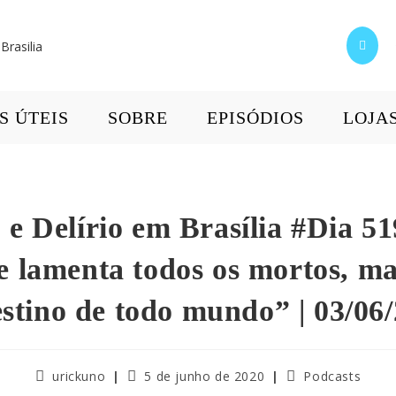
S ÚTEIS
SOBRE
EPISÓDIOS
LOJA
e Delírio em Brasília #Dia 51
e lamenta todos os mortos, ma
stino de todo mundo” | 03/06
urickuno
5 de junho de 2020
Podcasts