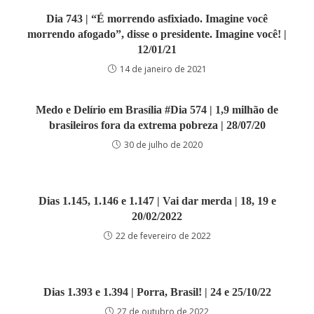
Dia 743 | “É morrendo asfixiado. Imagine você
morrendo afogado”, disse o presidente. Imagine você! |
12/01/21
14 de janeiro de 2021
Medo e Delírio em Brasília #Dia 574 | 1,9 milhão de
brasileiros fora da extrema pobreza | 28/07/20
30 de julho de 2020
Dias 1.145, 1.146 e 1.147 | Vai dar merda | 18, 19 e
20/02/2022
22 de fevereiro de 2022
Dias 1.393 e 1.394 | Porra, Brasil! | 24 e 25/10/22
27 de outubro de 2022