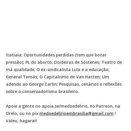
Itatiaia; Oportunidades perdidas (tem que botar
pressão); PL do aborto; Doideiras de Sóstenes; Teatro de
má qualidade; O ex-sindicalista Lula e a educação;
General Tomás; O Capitalismo de Van Hatten; Um
adendo ao George Carlin; Pesquisas, cenários e reflexões
sobre o conservadorismo brasileiro.
Apoie a gente no apoia.se/medoedelirio, no Patreon, na
Orelo, ou no pix
medoedelirioembrasilia@gmail.com
!
Valeu, bagarai!