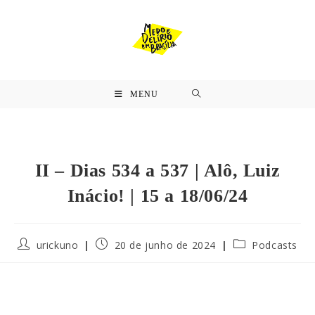
MENU
II – Dias 534 a 537 | Alô, Luiz
Inácio! | 15 a 18/06/24
urickuno
20 de junho de 2024
Podcasts