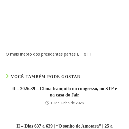
O mais inepto dos presidentes partes I, II e III.
VOCÊ TAMBÉM PODE GOSTAR
II – 2026.39 – Clima tranquilo no congresso, no STF e
na casa do Jair
19 de junho de 2026
II – Dias 637 a 639 | “O sonho de Amotara” | 25 a