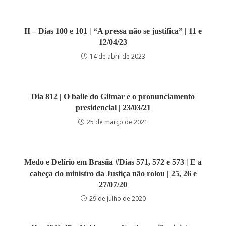
II – Dias 100 e 101 | “A pressa não se justifica” | 11 e
12/04/23
14 de abril de 2023
Dia 812 | O baile do Gilmar e o pronunciamento
presidencial | 23/03/21
25 de março de 2021
Medo e Delírio em Brasíia #Dias 571, 572 e 573 | E a
cabeça do ministro da Justiça não rolou | 25, 26 e
27/07/20
29 de julho de 2020