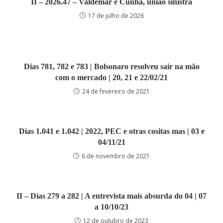
II – 2026.47 – Valdemar e Cunha, união sinistra
17 de julho de 2026
Dias 781, 782 e 783 | Bolsonaro resolveu sair na mão
com o mercado | 20, 21 e 22/02/21
24 de fevereiro de 2021
Dias 1.041 e 1.042 | 2022, PEC e otras cositas mas | 03 e
04/11/21
6 de novembro de 2021
II – Dias 279 a 282 | A entrevista mais absurda do 04 | 07
a 10/10/23
12 de outubro de 2023