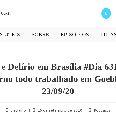
S ÚTEIS
SOBRE
EPISÓDIOS
LOJA
e Delírio em Brasília #Dia 63
rno todo trabalhado em Goebb
23/09/20
urickuno
26 de setembro de 2020
Podcasts