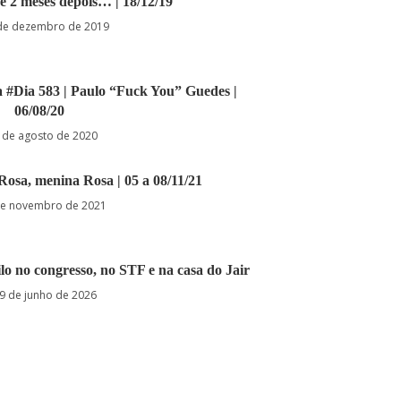
 e 2 meses depois… | 18/12/19
de dezembro de 2019
a #Dia 583 | Paulo “Fuck You” Guedes |
06/08/20
 de agosto de 2020
 Rosa, menina Rosa | 05 a 08/11/21
de novembro de 2021
lo no congresso, no STF e na casa do Jair
9 de junho de 2026