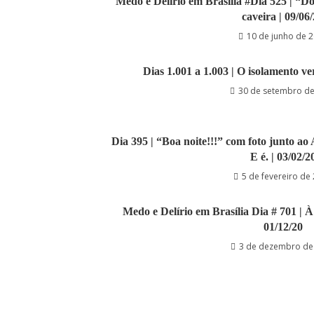
Medo e Delírio em Brasília #Dia 525 | “D
caveira | 09/06
10 de junho de 
Dias 1.001 a 1.003 | O isolamento ver
30 de setembro d
Dia 395 | “Boa noite!!!” com foto junto a
E é. | 03/02/2
5 de fevereiro de
Medo e Delírio em Brasília Dia # 701 | 
01/12/20
3 de dezembro de