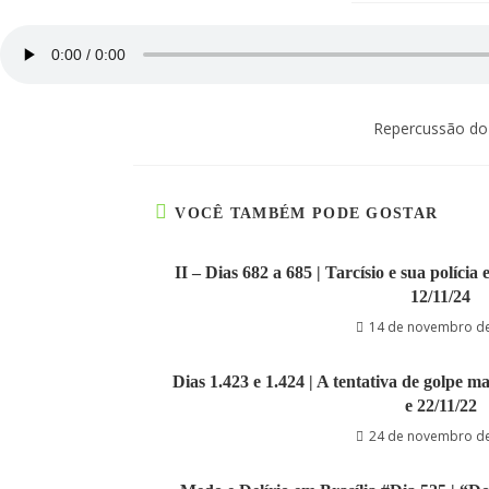
Repercussão do
VOCÊ TAMBÉM PODE GOSTAR
II – Dias 682 a 685 | Tarcísio e sua políci
12/11/24
14 de novembro d
Dias 1.423 e 1.424 | A tentativa de golpe ma
e 22/11/22
24 de novembro d