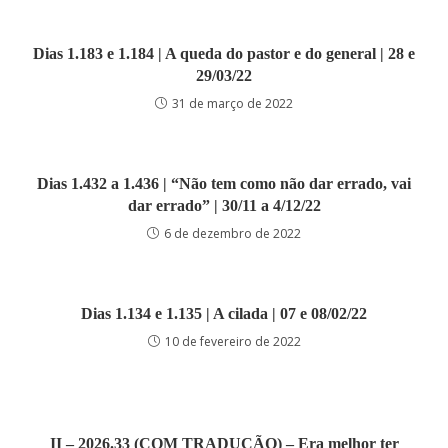
Dias 1.183 e 1.184 | A queda do pastor e do general | 28 e
29/03/22
31 de março de 2022
Dias 1.432 a 1.436 | “Não tem como não dar errado, vai
dar errado” | 30/11 a 4/12/22
6 de dezembro de 2022
Dias 1.134 e 1.135 | A cilada | 07 e 08/02/22
10 de fevereiro de 2022
II – 2026.33 (COM TRADUÇÃO) – Era melhor ter