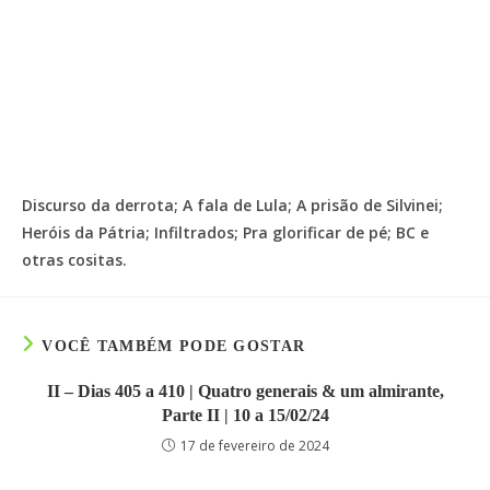
Discurso da derrota; A fala de Lula; A prisão de Silvinei;
Heróis da Pátria; Infiltrados; Pra glorificar de pé; BC e
otras cositas.
VOCÊ TAMBÉM PODE GOSTAR
II – Dias 405 a 410 | Quatro generais & um almirante,
Parte II | 10 a 15/02/24
17 de fevereiro de 2024