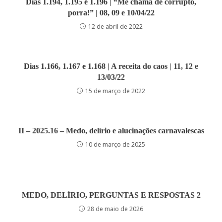
Dias 1.194, 1.195 e 1.196 | “Me chama de corrupto,
porra!” | 08, 09 e 10/04/22
12 de abril de 2022
Dias 1.166, 1.167 e 1.168 | A receita do caos | 11, 12 e
13/03/22
15 de março de 2022
II – 2025.16 – Medo, delírio e alucinações carnavalescas
10 de março de 2025
MEDO, DELÍRIO, PERGUNTAS E RESPOSTAS 2
28 de maio de 2026