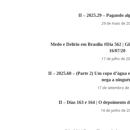
II – 2025.29 – Pagando al
29 de maio de 2
Medo e Delírio em Brasília #Dia 562 | Gil
16/07/20
17 de julho de 2
II – 2025.60 – (Parte 2) Um copo d’água 
nega a ningu
17 de setembro de
II – Dias 163 e 164 | O depoimento d
16 de junho de 2