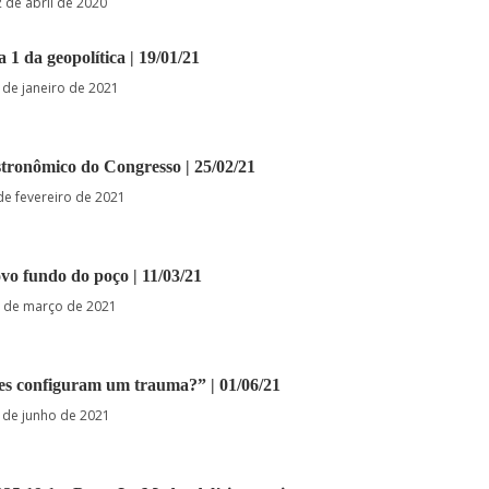
2 de abril de 2020
a 1 da geopolítica | 19/01/21
 de janeiro de 2021
stronômico do Congresso | 25/02/21
de fevereiro de 2021
vo fundo do poço | 11/03/21
 de março de 2021
es configuram um trauma?” | 01/06/21
 de junho de 2021