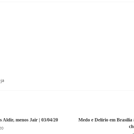
ja
 Aldir, menos Jair | 03/04/20
Medo e Delírio em Brasíli
ch
20