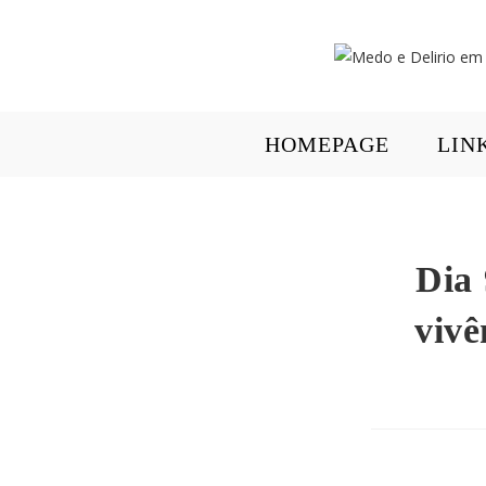
HOMEPAGE
LIN
Dia 
vivê