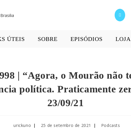
KS ÚTEIS
SOBRE
EPISÓDIOS
LOJA
998 | “Agora, o Mourão não 
ncia política. Praticamente zer
23/09/21
urickuno
25 de setembro de 2021
Podcasts