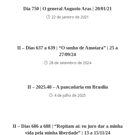
Dia 750 | O general Augusto Aras | 20/01/21
22 de janeiro de 2021
II – Dias 637 a 639 | “O sonho de Amotara” | 25 a
27/09/24
28 de setembro de 2024
II – 2025.40 – A pancadaria em Brasília
4 de julho de 2025
II – Dias 686 a 688 | “Repitam aí: eu juro dar a minha
vida pela minha liberdade” | 13 a 15/11/24