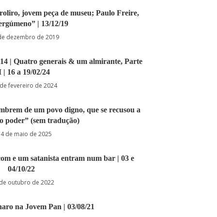
oliro, jovem peça de museu; Paulo Freire,
rgúmeno” | 13/12/19
de dezembro de 2019
4 | Quatro generais & um almirante, Parte
I | 16 a 19/02/24
de fevereiro de 2024
Lembrem de um povo digno, que se recusou a
ao poder” (sem tradução)
4 de maio de 2025
çom e um satanista entram num bar | 03 e
04/10/22
 de outubro de 2022
naro na Jovem Pan | 03/08/21