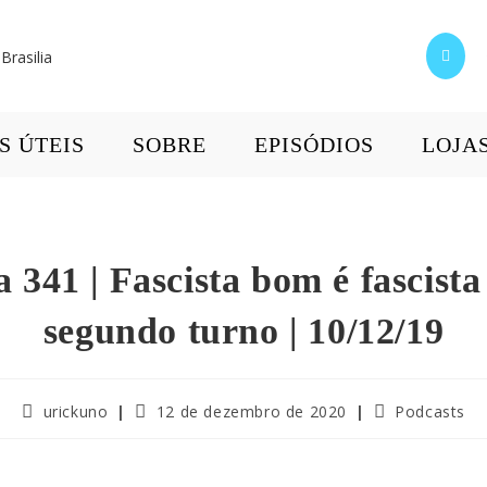
S ÚTEIS
SOBRE
EPISÓDIOS
LOJA
a 341 | Fascista bom é fascista
segundo turno | 10/12/19
urickuno
12 de dezembro de 2020
Podcasts