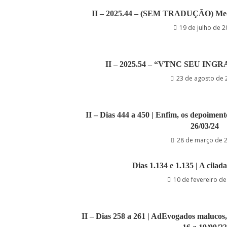
II – 2025.44 – (SEM TRADUÇÃO) Medo, 
19 de julho de 
II – 2025.54 – “VTNC SEU I
23 de agosto de 
II – Dias 444 a 450 | Enfim, os depoimento
26/03/24
28 de março de 
Dias 1.134 e 1.135 | A cilada
10 de fevereiro d
II – Dias 258 a 261 | AdEvogados malucos, 