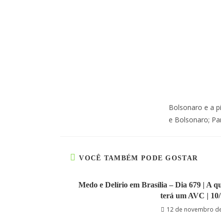
Bolsonaro e a p
e Bolsonaro; Par
VOCÊ TAMBÉM PODE GOSTAR
Medo e Delírio em Brasília – Dia 679 | A 
terá um AVC | 10/
12 de novembro d