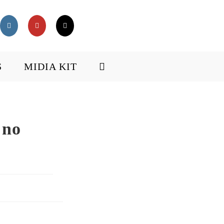
S
MIDIA KIT
 no