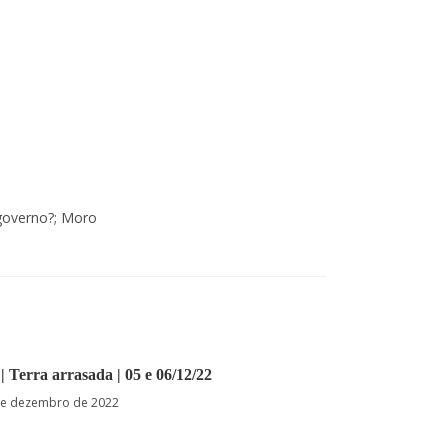
 governo?; Moro
 | Terra arrasada | 05 e 06/12/22
de dezembro de 2022