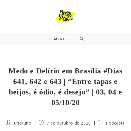
MENU
Medo e Delírio em Brasília #Dias
641, 642 e 643 | “Entre tapas e
beijos, é ódio, é desejo” | 03, 04 e
05/10/20
urickuno
7 de outubro de 2020
Podcasts