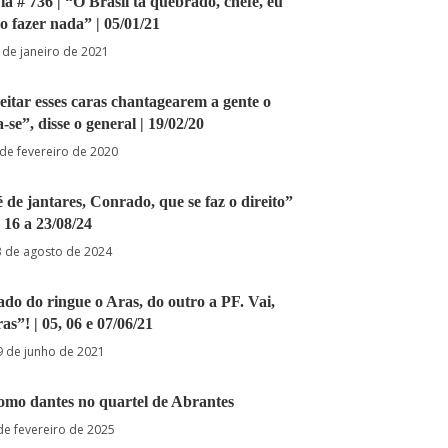
ia # 736 | “O Brasil tá quebrado, chefe, eu
o fazer nada” | 05/01/21
 de janeiro de 2021
itar esses caras chantagearem a gente o
se”, disse o general | 19/02/20
de fevereiro de 2020
é de jantares, Conrado, que se faz o direito”
| 16 a 23/08/24
3 de agosto de 2024
ado do ringue o Aras, do outro a PF. Vai,
as”! | 05, 06 e 07/06/21
9 de junho de 2021
como dantes no quartel de Abrantes
de fevereiro de 2025