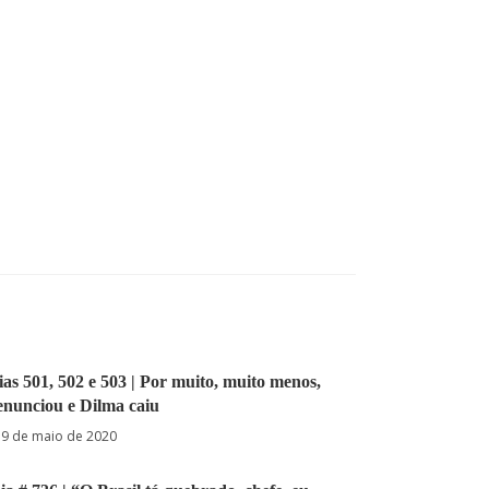
as 501, 502 e 503 | Por muito, muito menos,
enunciou e Dilma caiu
9 de maio de 2020