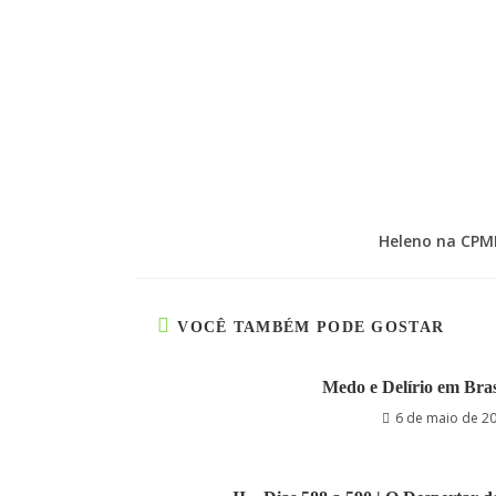
Heleno na CPMI
VOCÊ TAMBÉM PODE GOSTAR
Medo e Delírio em Bras
6 de maio de 2