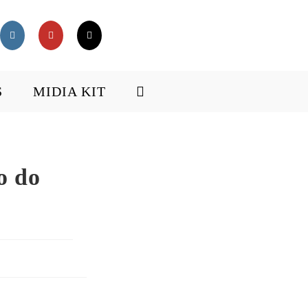
S
MIDIA KIT
o do