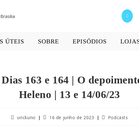
S ÚTEIS
SOBRE
EPISÓDIOS
LOJA
– Dias 163 e 164 | O depoiment
Heleno | 13 e 14/06/23
urickuno
16 de junho de 2023
Podcasts