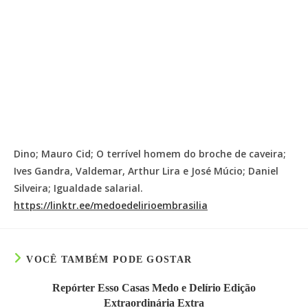
Dino; Mauro Cid; O terrível homem do broche de caveira;
Ives Gandra, Valdemar, Arthur Lira e José Múcio; Daniel
Silveira; Igualdade salarial.
https://linktr.ee/medoedelirioembrasilia
VOCÊ TAMBÉM PODE GOSTAR
Repórter Esso Casas Medo e Delírio Edição
Extraordinária Extra