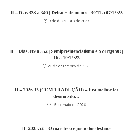
II – Dias 333 a 340 | Debates de menos | 30/11 a 07/12/23
9 de dezembro de 2023
II – Dias 349 a 352 | Semipresidencialismo é o c4r@lh0! |
16 a 19/12/23
21 de dezembro de 2023
II – 2026.33 (COM TRADUÇÃO) – Era melhor ter
desmaiado…
15 de maio de 2026
II -2025.52 – O mais belo e justo dos destinos