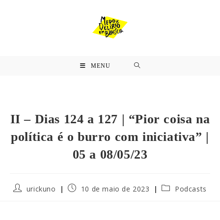
MENU
II – Dias 124 a 127 | “Pior coisa na
política é o burro com iniciativa” |
05 a 08/05/23
urickuno
10 de maio de 2023
Podcasts