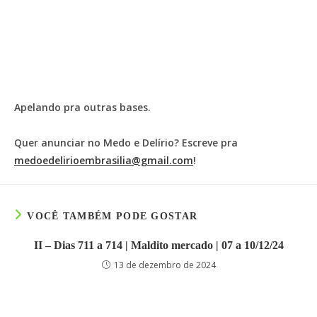
Apelando pra outras bases.
Quer anunciar no Medo e Delírio? Escreve pra
medoedelirioembrasilia@gmail.com
!
VOCÊ TAMBÉM PODE GOSTAR
II – Dias 711 a 714 | Maldito mercado | 07 a 10/12/24
13 de dezembro de 2024