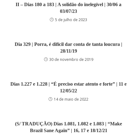
II – Dias 180 a 183 | A solidão do inelegível | 30/06 a
03/07/23
5 de julho de 2023
Dia 329 | Porra, é difícil dar conta de tanta loucura |
28/11/19
30 de novembro de 2019
Dias 1.227 e 1.228 | “É preciso estar atento e forte” | 11 e
12/05/22
14 de maio de 2022
(S/ TRADUÇÃO) Dias 1.081, 1.082 e 1.083 | “Make
Brazil Sane Again” | 16, 17 e 18/12/21