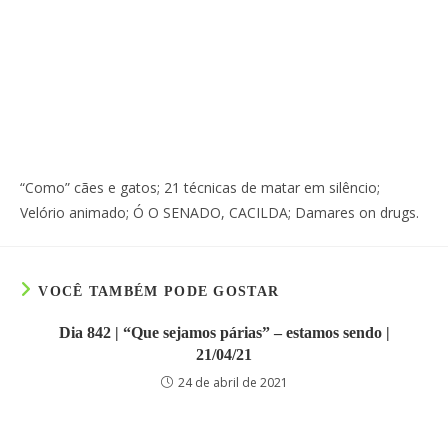
“Como” cães e gatos; 21 técnicas de matar em silêncio;
Velório animado; Ó O SENADO, CACILDA; Damares on drugs.
VOCÊ TAMBÉM PODE GOSTAR
Dia 842 | “Que sejamos párias” – estamos sendo |
21/04/21
24 de abril de 2021