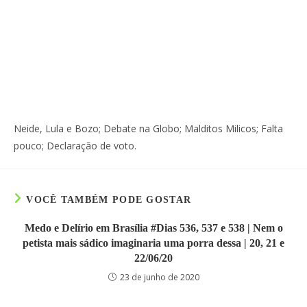
Neide, Lula e Bozo; Debate na Globo; Malditos Milicos; Falta
pouco; Declaração de voto.
VOCÊ TAMBÉM PODE GOSTAR
Medo e Delírio em Brasília #Dias 536, 537 e 538 | Nem o
petista mais sádico imaginaria uma porra dessa | 20, 21 e
22/06/20
23 de junho de 2020