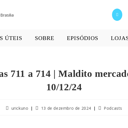
S ÚTEIS
SOBRE
EPISÓDIOS
LOJA
ias 711 a 714 | Maldito mercado
10/12/24
urickuno
13 de dezembro de 2024
Podcasts