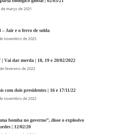
 pária biológico global | 02/03/21
 de março de 2021
 – Jair e o ferro de solda
de novembro de 2025
7 | Vai dar merda | 18, 19 e 20/02/2022
de fevereiro de 2022
ís com dois presidentes | 16 e 17/11/22
de novembro de 2022
uma bomba no governo”, disse o explosivo
edes | 12/02/20