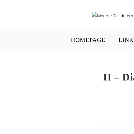
HOMEPAGE
LINK
II – D