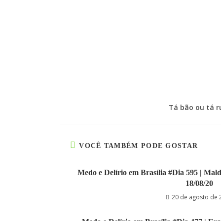
Tá bão ou tá r
VOCÊ TAMBÉM PODE GOSTAR
Medo e Delírio em Brasília #Dia 595 | Maldi
18/08/20
20 de agosto de 