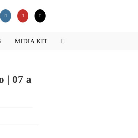
S
MIDIA KIT
 | 07 a