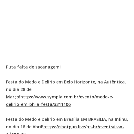
Puta falta de sacanagem!
Festa do Medo e Delírio em Belo Horizonte, na Autêntica,
no dia 28 de
Março!
https://www.sympla.com.br/evento/medo-e-
delirio-em-bh-a-festa/3311106
Festa do Medo e Delírio em Brasília EM BRASÍLIA, na Infinu,
no dia 18 de Abril!
https://shotgun.live/pt-br/events/isso-