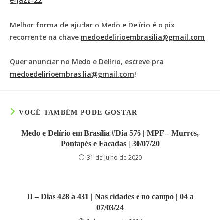
e-jazz-22
Melhor forma de ajudar o Medo e Delírio é o pix
recorrente na chave
medoedelirioembrasilia@gmail.com
Quer anunciar no Medo e Delírio, escreve pra
medoedelirioembrasilia@gmail.com
!
VOCÊ TAMBÉM PODE GOSTAR
Medo e Delírio em Brasília #Dia 576 | MPF – Murros,
Pontapés e Facadas | 30/07/20
31 de julho de 2020
II – Dias 428 a 431 | Nas cidades e no campo | 04 a
07/03/24