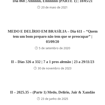
Dia 868 | Ahnnnn, Ehnnnnn (PARTE 1) | 18/05/21
20 de maio de 2021
MEDO E DELÍRIO EM BRASÍLIA – Dia 611 – “Quem
tem um bom preparo não tem que se preocupar” |
03/09/20
5 de setembro de 2020
II – Dias 326 a 332 | 7 a 1 pros alemão | 23 a 29/11/23
30 de novembro de 2023
II – 2025.35 – (Parte 1) Medo, Delírio, Jair & Xandão
23 de junho de 2025