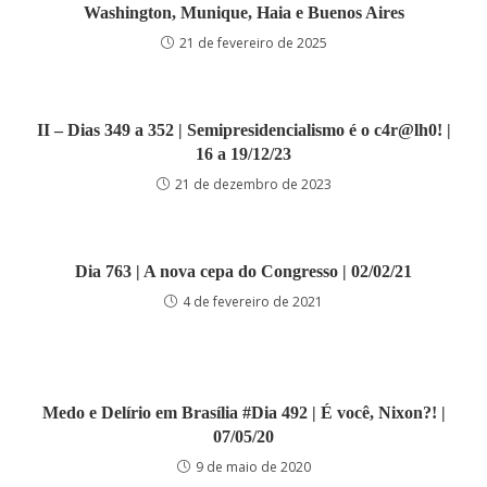
Washington, Munique, Haia e Buenos Aires
21 de fevereiro de 2025
II – Dias 349 a 352 | Semipresidencialismo é o c4r@lh0! |
16 a 19/12/23
21 de dezembro de 2023
Dia 763 | A nova cepa do Congresso | 02/02/21
4 de fevereiro de 2021
Medo e Delírio em Brasília #Dia 492 | É você, Nixon?! |
07/05/20
9 de maio de 2020