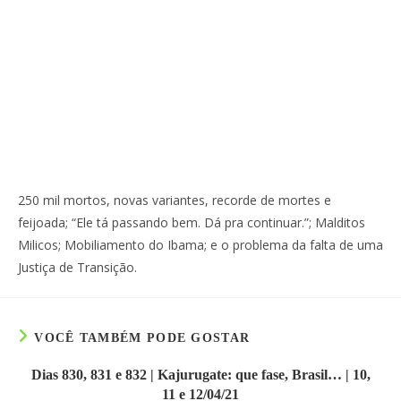
250 mil mortos, novas variantes, recorde de mortes e
feijoada; “Ele tá passando bem. Dá pra continuar.”; Malditos
Milicos; Mobiliamento do Ibama; e o problema da falta de uma
Justiça de Transição.
VOCÊ TAMBÉM PODE GOSTAR
Dias 830, 831 e 832 | Kajurugate: que fase, Brasil… | 10,
11 e 12/04/21