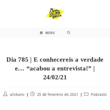
MENU
Dia 785 | E conhecereis a verdade
e… “acabou a entrevista!” |
24/02/21
urickuno
25 de fevereiro de 2021
Podcasts