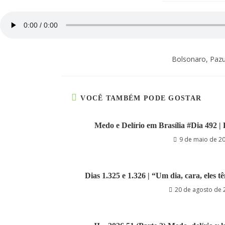
Bolsonaro, Pazue
VOCÊ TAMBÉM PODE GOSTAR
Medo e Delírio em Brasília #Dia 492 | 
9 de maio de 2
Dias 1.325 e 1.326 | “Um dia, cara, eles t
20 de agosto de 