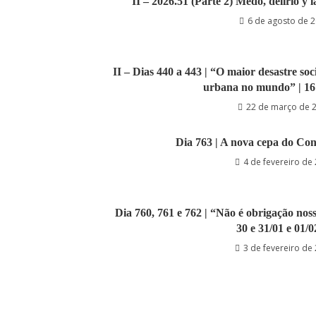
II – 2026.51 (Parte 2) Medo, delírio y 
6 de agosto de 
II – Dias 440 a 443 | “O maior desastre s
urbana no mundo” | 16 
22 de março de 
Dia 763 | A nova cepa do Con
4 de fevereiro de
Dia 760, 761 e 762 | “Não é obrigação nos
30 e 31/01 e 01/0
3 de fevereiro de