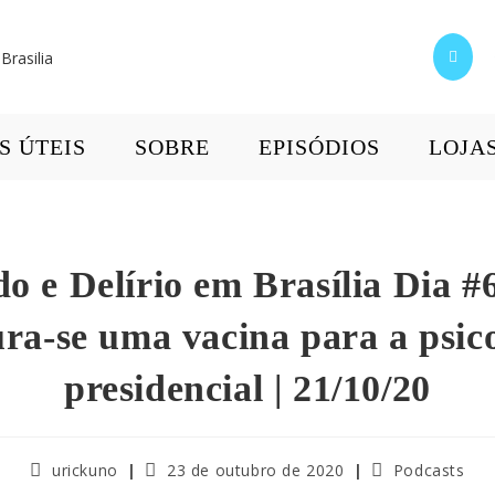
S ÚTEIS
SOBRE
EPISÓDIOS
LOJA
o e Delírio em Brasília Dia #6
ra-se uma vacina para a psic
presidencial | 21/10/20
urickuno
23 de outubro de 2020
Podcasts