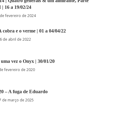
4 | Quatro generais & um almirante, Parte
I | 16 a 19/02/24
de fevereiro de 2024
A cobra e o verme | 01 a 04/04/22
6 de abril de 2022
 uma vez o Onyx | 30/01/20
de fevereiro de 2020
.20 – A fuga de Eduardo
7 de março de 2025