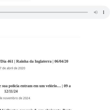
#Dia 461 | Rainha da Inglaterra | 06/04/20
7 de abril de 2020
o e sua polícia entram em um velório… | 09 a
12/11/24
de novembro de 2024