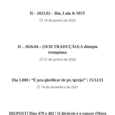
II – 2025.02 – Biu, Lula & MST
16 de janeiro de 2025
II – 2026.04 – (SEM TRADUÇÃO) A distopia
trumpiana
21 de janeiro de 2026
Dia 1.080 | “É pra glorificar de pé, igreja!” | 15/12/21
18 de dezembro de 2021
[REPOST] Dias 479 e 482 | O divórcio e o rancor (Moro