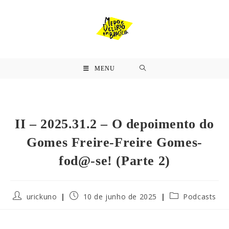
MENU
II – 2025.31.2 – O depoimento do
Gomes Freire-Freire Gomes-
fod@-se! (Parte 2)
urickuno
10 de junho de 2025
Podcasts