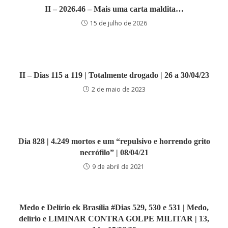
II – 2026.46 – Mais uma carta maldita…
15 de julho de 2026
II – Dias 115 a 119 | Totalmente drogado | 26 a 30/04/23
2 de maio de 2023
Dia 828 | 4.249 mortos e um “repulsivo e horrendo grito
necrófilo” | 08/04/21
9 de abril de 2021
Medo e Delírio ek Brasília #Dias 529, 530 e 531 | Medo,
delírio e LIMINAR CONTRA GOLPE MILITAR | 13,