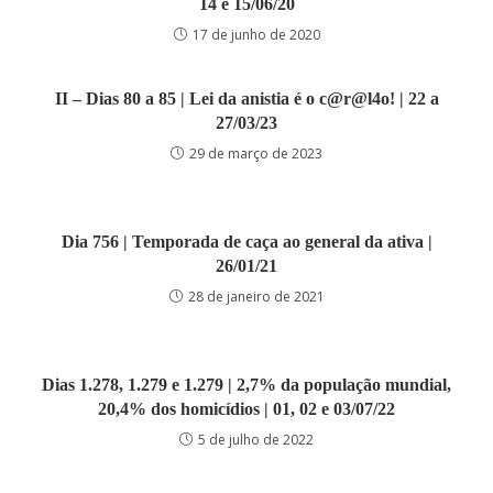
14 e 15/06/20
17 de junho de 2020
II – Dias 80 a 85 | Lei da anistia é o c@r@l4o! | 22 a
27/03/23
29 de março de 2023
Dia 756 | Temporada de caça ao general da ativa |
26/01/21
28 de janeiro de 2021
Dias 1.278, 1.279 e 1.279 | 2,7% da população mundial,
20,4% dos homicídios | 01, 02 e 03/07/22
5 de julho de 2022