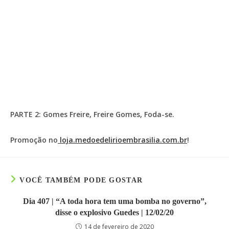
PARTE 2: Gomes Freire, Freire Gomes, Foda-se.
Promoção no
loja.medoedelirioembrasilia.com.br
!
VOCÊ TAMBÉM PODE GOSTAR
Dia 407 | “A toda hora tem uma bomba no governo”,
disse o explosivo Guedes | 12/02/20
14 de fevereiro de 2020