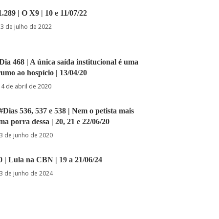
1.289 | O X9 | 10 e 11/07/22
13 de julho de 2022
Dia 468 | A única saída institucional é uma
umo ao hospício | 13/04/20
14 de abril de 2020
#Dias 536, 537 e 538 | Nem o petista mais
ma porra dessa | 20, 21 e 22/06/20
3 de junho de 2020
40 | Lula na CBN | 19 a 21/06/24
3 de junho de 2024