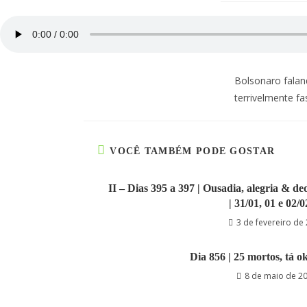
Bolsonaro falan
terrivelmente fas
VOCÊ TAMBÉM PODE GOSTAR
II – Dias 395 a 397 | Ousadia, alegria & d
| 31/01, 01 e 02/
3 de fevereiro de
Dia 856 | 25 mortos, tá ok
8 de maio de 2