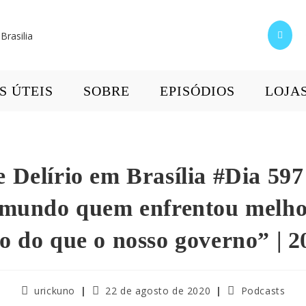
S ÚTEIS
SOBRE
EPISÓDIOS
LOJA
 Delírio em Brasília #Dia 597
 mundo quem enfrentou melho
o do que o nosso governo” | 2
urickuno
22 de agosto de 2020
Podcasts