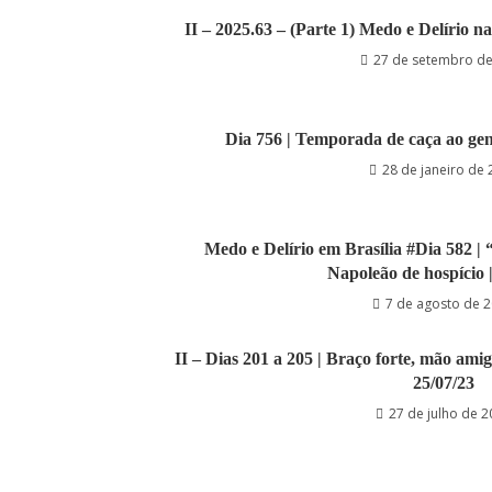
II – 2025.63 – (Parte 1) Medo e Delí
27 de setembro d
Dia 756 | Temporada de caça ao gene
28 de janeiro de
Medo e Delírio em Brasília #Dia 582 |
Napoleão de hospício 
7 de agosto de 
II – Dias 201 a 205 | Braço forte, mão ami
25/07/23
27 de julho de 