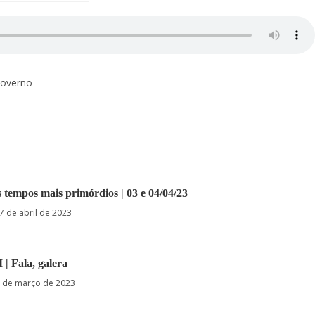
Governo
os tempos mais primórdios | 03 e 04/04/23
7 de abril de 2023
I | Fala, galera
 de março de 2023