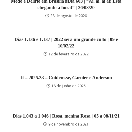
Medo e Delírio em Brasília #Dia 603 | “Ai, ai, ai ai! Está
chegando a hora!” | 26/08/20
28 de agosto de 2020
Dias 1.136 e 1.137 | 2022 será um grande culto | 09 e
10/02/22
12 de fevereiro de 2022
II – 2025.33 – Cuidem-se, Garnier e Anderson
18 de junho de 2025
Dias 1.043 a 1.046 | Rosa, menina Rosa | 05 a 08/11/21
9 de novembro de 2021