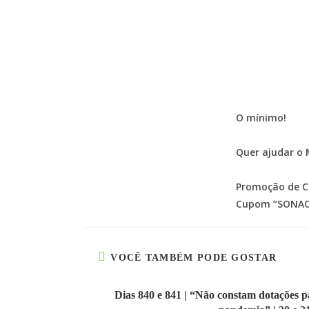
O mínimo!
Quer ajudar o 
Promoção de Ca
Cupom “SONAOV
VOCÊ TAMBÉM PODE GOSTAR
Dias 840 e 841 | “Não constam dotações p