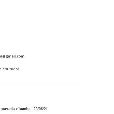
lia@gmail.com
!
o em tudo!
, porrada e bomba | 23/06/21