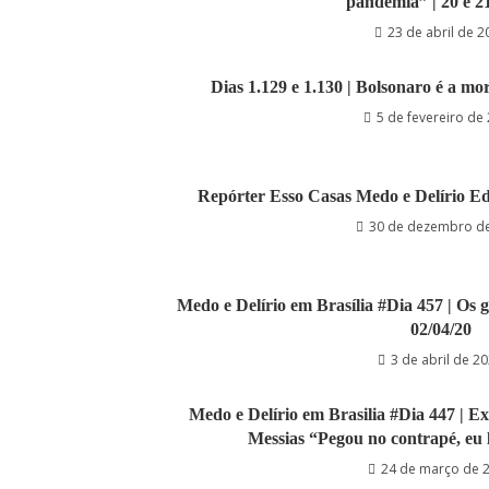
pandemia” | 20 e 2
23 de abril de 2
Dias 1.129 e 1.130 | Bolsonaro é a mort
5 de fevereiro de
Repórter Esso Casas Medo e Delírio Ed
30 de dezembro d
Medo e Delírio em Brasília #Dia 457 | Os 
02/04/20
3 de abril de 2
Medo e Delírio em Brasilia #Dia 447 | Ex
Messias “Pegou no contrapé, eu
24 de março de 