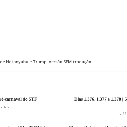
l de Netanyahu e Trump. Versão SEM tradução.
pré-carnaval do STF
Dias 1.376, 1.377 e 1.378 |
e 2026
11