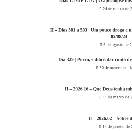
Dias 1.176 e 1.177 | O apocalipse dos
24 de março de 
II – Dias 581 a 583 | Um pouco droga e u
02/08/24
5 de agosto de 
Dia 329 | Porra, é difícil dar conta d
30 de novembro d
II – 2026.16 – Que Deus tenha mi
11 de março de 
II – 2026.02 – Sobre
14 de janeiro de