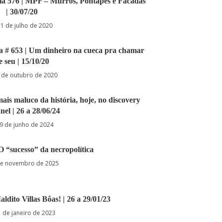
Dia 576 | MPF – Murros, Pontapés e Facadas
| 30/07/20
31 de julho de 2020
ia # 653 | Um dinheiro na cueca pra chamar
e seu | 15/10/20
 de outubro de 2020
mais maluco da história, hoje, no discovery
nel | 26 a 28/06/24
9 de junho de 2024
 O “sucesso” da necropolítica
de novembro de 2025
aldito Villas Bôas! | 26 a 29/01/23
 de janeiro de 2023