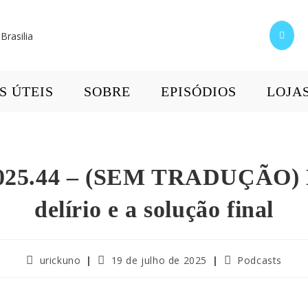
S ÚTEIS
SOBRE
EPISÓDIOS
LOJA
2025.44 – (SEM TRADUÇÃO)
delírio e a solução final
urickuno
19 de julho de 2025
Podcasts