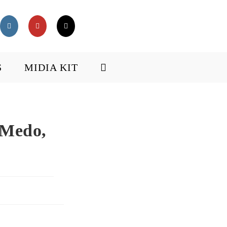
S
MIDIA KIT
 Medo,