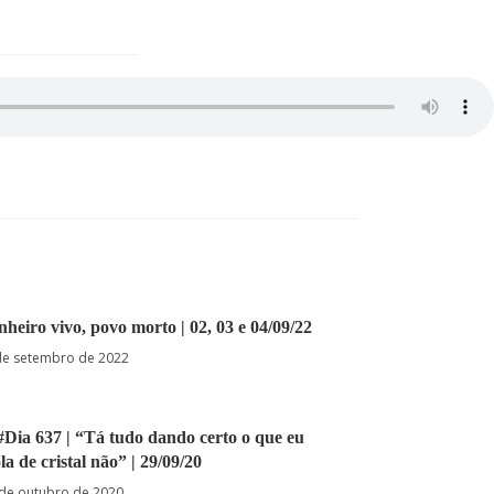
inheiro vivo, povo morto | 02, 03 e 04/09/22
de setembro de 2022
#Dia 637 | “Tá tudo dando certo o que eu
la de cristal não” | 29/09/20
 de outubro de 2020