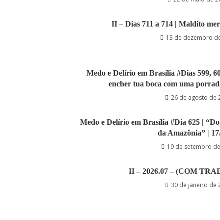
II – Dias 711 a 714 | Maldito mer
13 de dezembro d
Medo e Delírio em Brasília #Dias 599, 6
encher tua boca com uma porrada”
26 de agosto de 
Medo e Delírio em Brasília #Dia 625 | “Do
da Amazônia” | 17
19 de setembro d
II – 2026.07 – (COM TR
30 de janeiro de