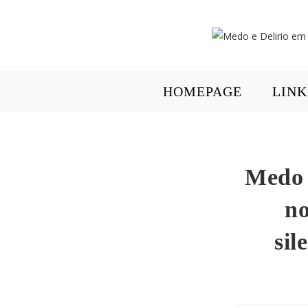
HOMEPAGE
LINK
Medo 
no
sil