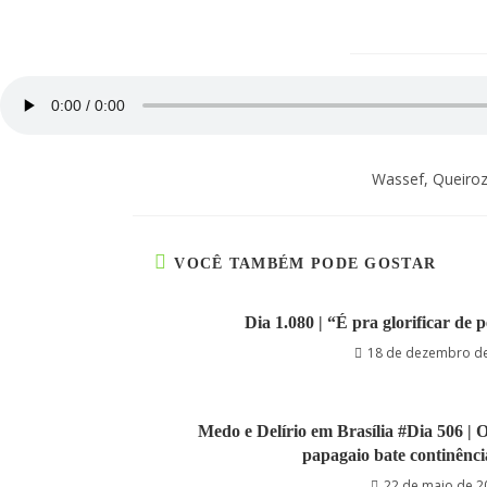
Wassef, Queiroz,
VOCÊ TAMBÉM PODE GOSTAR
Dia 1.080 | “É pra glorificar de p
18 de dezembro d
Medo e Delírio em Brasília #Dia 506 | O 
papagaio bate continênci
22 de maio de 2