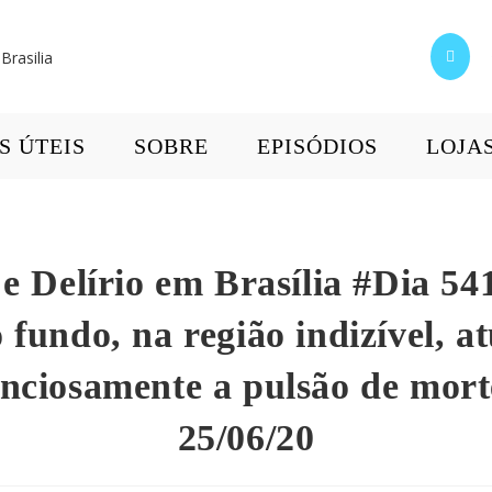
S ÚTEIS
SOBRE
EPISÓDIOS
LOJA
e Delírio em Brasília #Dia 541
 fundo, na região indizível, a
enciosamente a pulsão de mort
25/06/20