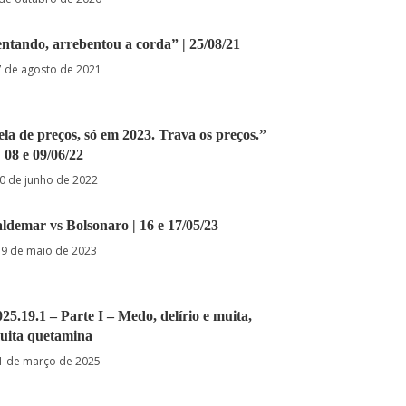
entando, arrebentou a corda” | 25/08/21
7 de agosto de 2021
ela de preços, só em 2023. Trava os preços.”
| 08 e 09/06/22
0 de junho de 2022
Valdemar vs Bolsonaro | 16 e 17/05/23
9 de maio de 2023
19.1 – Parte I – Medo, delírio e muita,
uita quetamina
1 de março de 2025