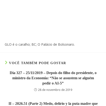
GLO é o caralho; BC; O Palácio de Bolsonaro.
VOCÊ TAMBÉM PODE GOSTAR
Dia 327 – 25/11/2019 – Depois do filho do presidente, o
ministro da Economia: “Não se assustem se alguém
pedir o AI-5”
28 de novembro de 2019
II – 2026.51 (Parte 2) Medo, delírio y la puta madre que