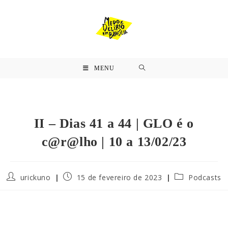
MENU
II – Dias 41 a 44 | GLO é o
c@r@lho | 10 a 13/02/23
urickuno
15 de fevereiro de 2023
Podcasts