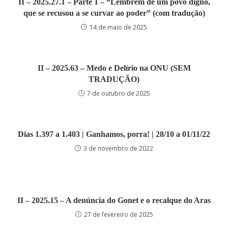
II – 2025.27.1 – Parte 1 – “Lembrem de um povo digno,
que se recusou a se curvar ao poder” (com tradução)
14 de maio de 2025
II – 2025.63 – Medo e Delírio na ONU (SEM
TRADUÇÃO)
7 de outubro de 2025
Dias 1.397 a 1.403 | Ganhamos, porra! | 28/10 a 01/11/22
3 de novembro de 2022
II – 2025.15 – A denúncia do Gonet e o recalque do Aras
27 de fevereiro de 2025