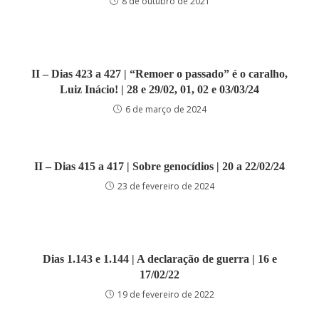
8 de outubro de 2021
II – Dias 423 a 427 | “Remoer o passado” é o caralho,
Luiz Inácio! | 28 e 29/02, 01, 02 e 03/03/24
6 de março de 2024
II – Dias 415 a 417 | Sobre genocídios | 20 a 22/02/24
23 de fevereiro de 2024
Dias 1.143 e 1.144 | A declaração de guerra | 16 e
17/02/22
19 de fevereiro de 2022