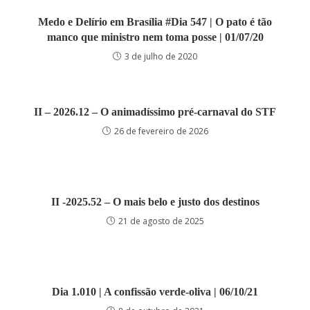
Medo e Delírio em Brasília #Dia 547 | O pato é tão
manco que ministro nem toma posse | 01/07/20
3 de julho de 2020
II – 2026.12 – O animadíssimo pré-carnaval do STF
26 de fevereiro de 2026
II -2025.52 – O mais belo e justo dos destinos
21 de agosto de 2025
Dia 1.010 | A confissão verde-oliva | 06/10/21