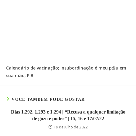
Calendário de vacinação; Insubordinação é meu p@u em
sua mão; PIB.
VOCÊ TAMBÉM PODE GOSTAR
Dias 1.292, 1.293 e 1.294 | “Recusa a qualquer limitação
de gozo e poder” | 15, 16 e 17/07/22
19 de julho de 2022