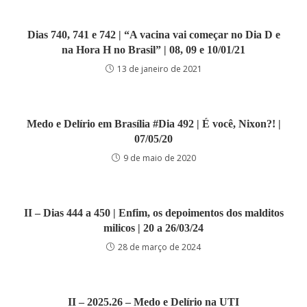
Dias 740, 741 e 742 | “A vacina vai começar no Dia D e
na Hora H no Brasil” | 08, 09 e 10/01/21
13 de janeiro de 2021
Medo e Delírio em Brasília #Dia 492 | É você, Nixon?! |
07/05/20
9 de maio de 2020
II – Dias 444 a 450 | Enfim, os depoimentos dos malditos
milicos | 20 a 26/03/24
28 de março de 2024
II – 2025.26 – Medo e Delírio na UTI