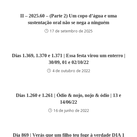
II – 2025.60 – (Parte 2) Um copo d’água e uma
sustentação oral não se nega a ninguém
17 de setembro de 2025
Dias 1.369, 1.370 e 1.371 | Essa festa virou um enterro |
30/09, 01 e 02/10/22
4 de outubro de 2022
Dias 1.260 e 1.261 | Ódio & nojo, nojo & ódio | 13 e
14/06/22
16 de junho de 2022
Dia 869 | Verás que um filho teu foge à verdade DIA 1