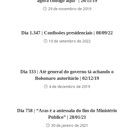
agora contigo aqui” | 26/11/19
29 de novembro de 2019
Dia 1.347 | Confissões presidenciais | 08/09/22
10 de setembro de 2022
Dia 333 | Até general do governo tá achando o
Bolsonaro autoritário | 02/12/19
4 de dezembro de 2019
Dia 758 | “Aras é a antessala do fim do Ministério
Público” | 28/01/21
30 de janeiro de 2021