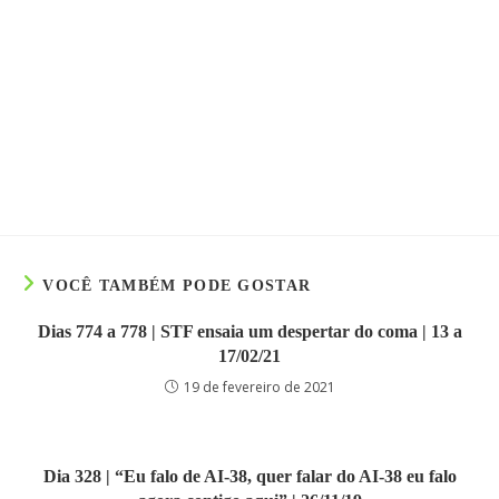
VOCÊ TAMBÉM PODE GOSTAR
Dias 774 a 778 | STF ensaia um despertar do coma | 13 a
17/02/21
19 de fevereiro de 2021
Dia 328 | “Eu falo de AI-38, quer falar do AI-38 eu falo