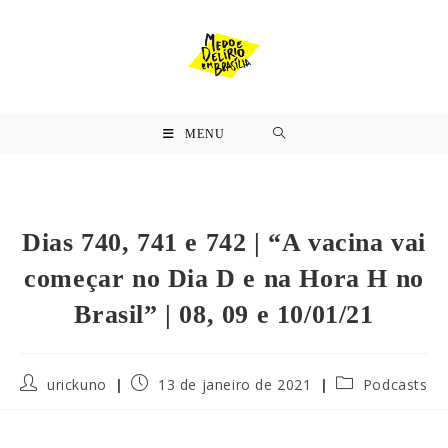
MENU
Dias 740, 741 e 742 | “A vacina vai
começar no Dia D e na Hora H no
Brasil” | 08, 09 e 10/01/21
urickuno
13 de janeiro de 2021
Podcasts