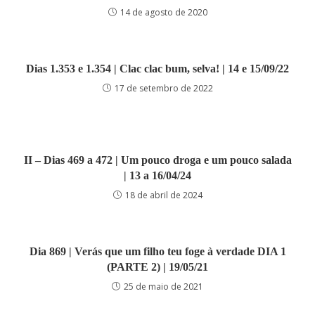
14 de agosto de 2020
Dias 1.353 e 1.354 | Clac clac bum, selva! | 14 e 15/09/22
17 de setembro de 2022
II – Dias 469 a 472 | Um pouco droga e um pouco salada
| 13 a 16/04/24
18 de abril de 2024
Dia 869 | Verás que um filho teu foge à verdade DIA 1
(PARTE 2) | 19/05/21
25 de maio de 2021