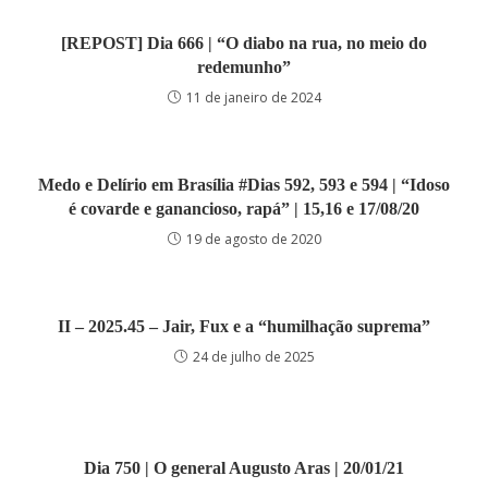
[REPOST] Dia 666 | “O diabo na rua, no meio do
redemunho”
11 de janeiro de 2024
Medo e Delírio em Brasília #Dias 592, 593 e 594 | “Idoso
é covarde e ganancioso, rapá” | 15,16 e 17/08/20
19 de agosto de 2020
II – 2025.45 – Jair, Fux e a “humilhação suprema”
24 de julho de 2025
Dia 750 | O general Augusto Aras | 20/01/21