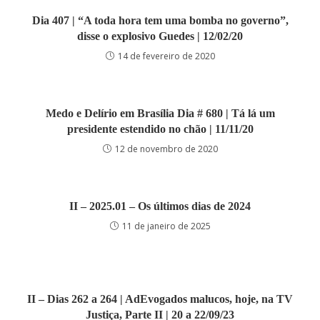
Dia 407 | “A toda hora tem uma bomba no governo”,
disse o explosivo Guedes | 12/02/20
14 de fevereiro de 2020
Medo e Delírio em Brasília Dia # 680 | Tá lá um
presidente estendido no chão | 11/11/20
12 de novembro de 2020
II – 2025.01 – Os últimos dias de 2024
11 de janeiro de 2025
II – Dias 262 a 264 | AdEvogados malucos, hoje, na TV
Justiça, Parte II | 20 a 22/09/23