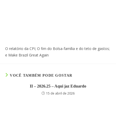
O relatório da CPI; O fim do Bolsa-família e do teto de gastos;
e Make Brazil Great Again
VOCÊ TAMBÉM PODE GOSTAR
II – 2026.25 – Aqui jaz Eduardo
15 de abril de 2026