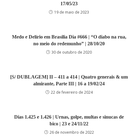
17/05/23
19 de maio de 2023
Medo e Delírio em Brasília Dia #666 | “O diabo na rua,
no meio do redemunho” | 28/10/20
30 de outubro de 2020
[S/ DUBLAGEM] II – 411 a 414 | Quatro generais & um
almirante, Parte III | 16 a 19/02/24
22 de fevereiro de 2024
Dias 1.425 e 1.426 | Urnas, golpe, multas e sinucas de
bico | 23 e 24/11/22
26 de novembro de 2022