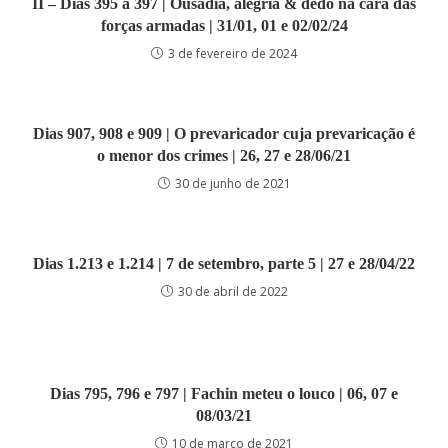
II – Dias 395 a 397 | Ousadia, alegria & dedo na cara das
forças armadas | 31/01, 01 e 02/02/24
3 de fevereiro de 2024
Dias 907, 908 e 909 | O prevaricador cuja prevaricação é
o menor dos crimes | 26, 27 e 28/06/21
30 de junho de 2021
Dias 1.213 e 1.214 | 7 de setembro, parte 5 | 27 e 28/04/22
30 de abril de 2022
Dias 795, 796 e 797 | Fachin meteu o louco | 06, 07 e
08/03/21
10 de março de 2021