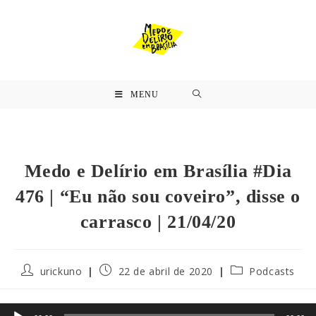
MENU
Medo e Delírio em Brasília #Dia
476 | “Eu não sou coveiro”, disse o
carrasco | 21/04/20
urickuno
22 de abril de 2020
Podcasts
Tocador