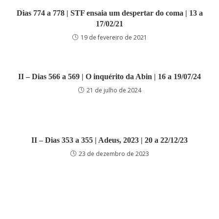
Dias 774 a 778 | STF ensaia um despertar do coma | 13 a
17/02/21
19 de fevereiro de 2021
II – Dias 566 a 569 | O inquérito da Abin | 16 a 19/07/24
21 de julho de 2024
II – Dias 353 a 355 | Adeus, 2023 | 20 a 22/12/23
23 de dezembro de 2023