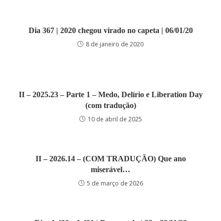
Dia 367 | 2020 chegou virado no capeta | 06/01/20
8 de janeiro de 2020
II – 2025.23 – Parte 1 – Medo, Delírio e Liberation Day
(com tradução)
10 de abril de 2025
II – 2026.14 – (COM TRADUÇÃO) Que ano
miserável…
5 de março de 2026