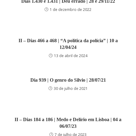
Dias 1.430 e 1.431 | Deu errado | 28 e 29/11/22
1 de dezembro de 2022
II – Dias 466 a 468 | “A política da polícia” | 10 a
12/04/24
13 de abril de 2024
Dia 939 | O genro do Silvio | 28/07/21
30 de julho de 2021
II – Dias 184 a 186 | Medo e Delírio em Lisboa | 04 a
06/07/23
7 de julho de 2023