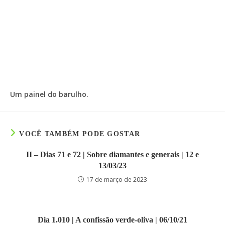
Um painel do barulho.
VOCÊ TAMBÉM PODE GOSTAR
II – Dias 71 e 72 | Sobre diamantes e generais | 12 e
13/03/23
17 de março de 2023
Dia 1.010 | A confissão verde-oliva | 06/10/21