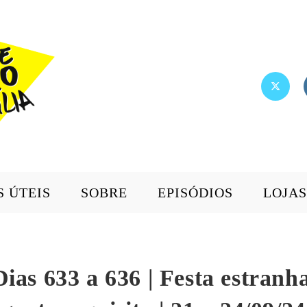
S ÚTEIS
SOBRE
EPISÓDIOS
LOJAS
Dias 633 a 636 | Festa estran