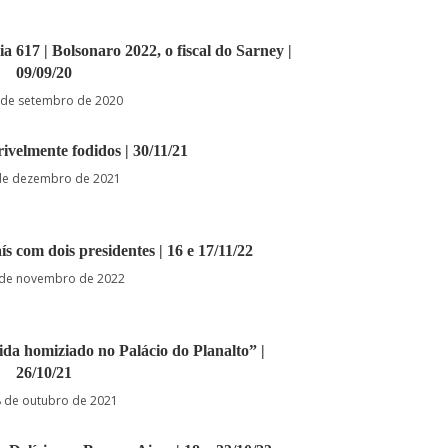
a 617 | Bolsonaro 2022, o fiscal do Sarney |
09/09/20
 de setembro de 2020
rivelmente fodidos | 30/11/21
de dezembro de 2021
ís com dois presidentes | 16 e 17/11/22
 de novembro de 2022
da homiziado no Palácio do Planalto” |
26/10/21
 de outubro de 2021