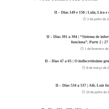
II – Dias 149 e 150 | Lula, Lira e
3 de junho de 
II – Dias 391 a 394 | “Sistema de info
funciona”, Parte 2 | 27
1 de fevereiro de
II – Dias 47 a 65 | O indiscretíssimo ge
8 de março de 
II – Dias 534 a 537 | Alô, Luiz In
20 de junho de 