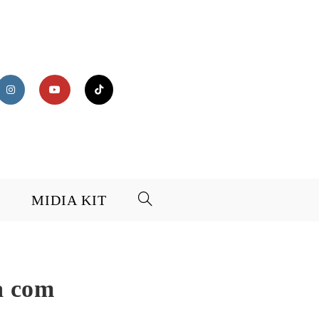
MIDIA KIT
ha com