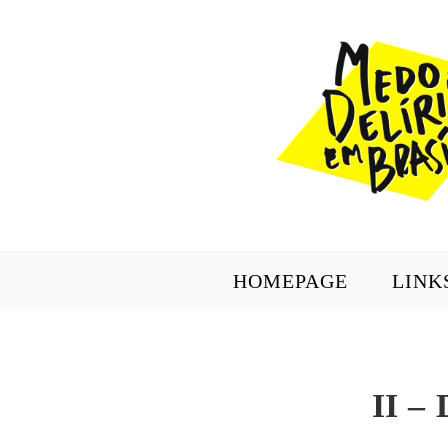
HOMEPAGE
LINK
II – 