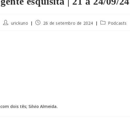
gente esquisita | 21 a 24/09/24
urickuno
26 de setembro de 2024
Podcasts
com dois tês; Silvio Almeida.