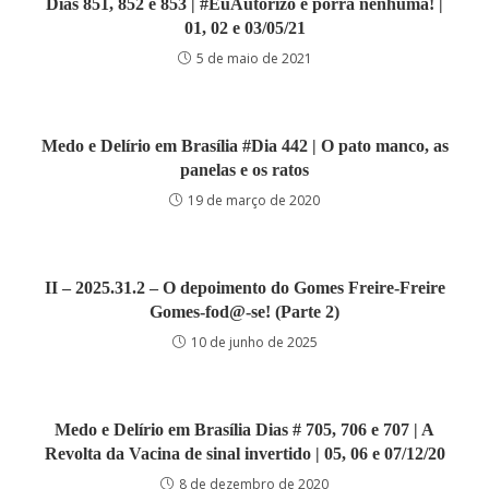
Dias 851, 852 e 853 | #EuAutorizo é porra nenhuma! |
01, 02 e 03/05/21
5 de maio de 2021
Medo e Delírio em Brasília #Dia 442 | O pato manco, as
panelas e os ratos
19 de março de 2020
II – 2025.31.2 – O depoimento do Gomes Freire-Freire
Gomes-fod@-se! (Parte 2)
10 de junho de 2025
Medo e Delírio em Brasília Dias # 705, 706 e 707 | A
Revolta da Vacina de sinal invertido | 05, 06 e 07/12/20
8 de dezembro de 2020